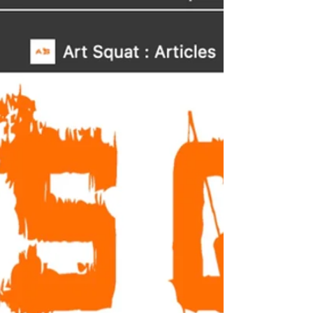
Marrakech et l'atlas... Nouvelle expo