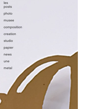
les
posts
photo
musee
composition
creation
studio
papier
news
une
metal