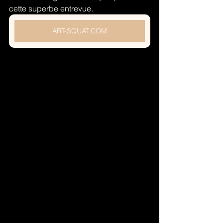
cette superbe entrevue.
ART-SQUAT.COM