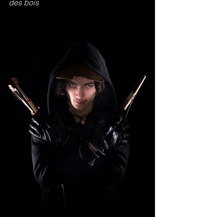
des bois