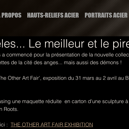
A PROPOS
HAUTS-RELIEFS ACIER
PORTRAITS ACIER
es... Le meilleur et le pir
a commencé pour la présentation de la nouvelle collect
cettes de la cité des anges... mais aussi des démons !
The Other Art Fair', exposition du 31 mars au 2 avril au 
asing une maquette réduite  en carton d'une sculpture à 
n Roots. 
ci :  
THE OTHER ART FAIR EXHIBITION