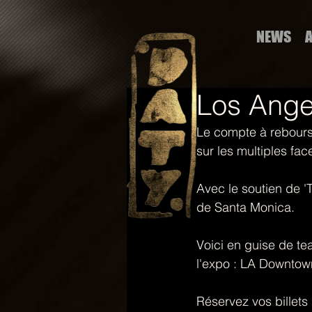
NEWS
Los Angel
Le compte à rebours 
sur les multiples fa
Avec le soutien de '
de Santa Monica.
Voici en guise de te
l'expo : LA Downtow
Réservez vos billets i