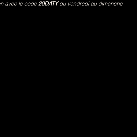
on avec le code 
20DATY
 du vendredi au dimanche