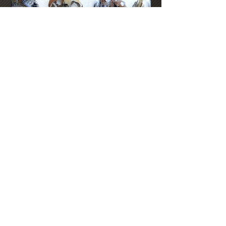
Back in Paris for Art Week
2025
De retour à Paris ! Chers amis, chers
collectionneurs, j’ai le plaisir de vous
inviter à me retrouver à Art Shopping,
le grand rendez-vous parisien de l’art