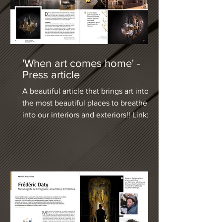
'When art comes home' -
Press article
A beautiful article that brings art into
the most beautiful places to breathe life
into our interiors and exteriors!! Link:
Subscribe to support this new
magazine and download it for free:
https://www.corchialb.com/terres-d-
artistes