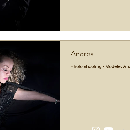
Andrea
Photo shooting - Modèle: A