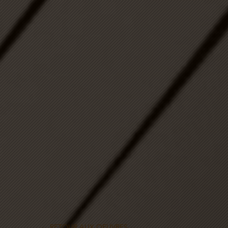
← RETOUR AUX OEUVRES