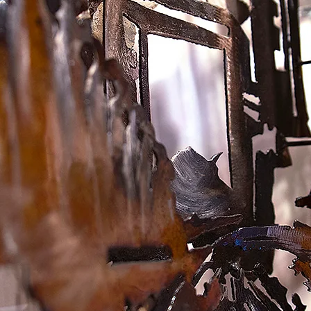
A PROPOS
HAUTS-RELIEFS ACIER
PORTRAITS ACIER